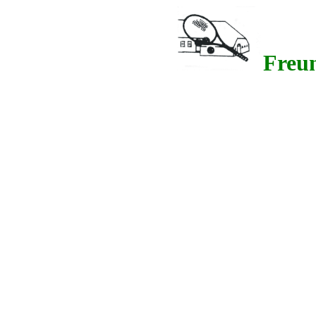
Freun